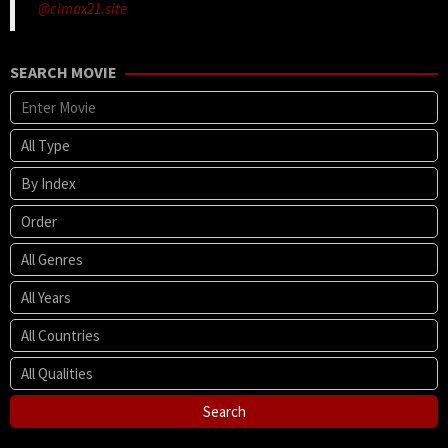
@cimax21.site
SEARCH MOVIE