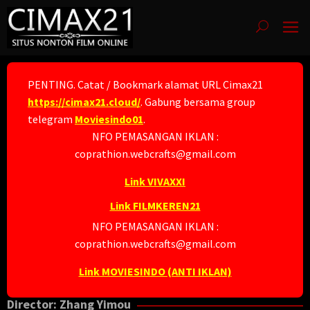
Skip
to
content
PENTING. Catat / Bookmark alamat URL Cimax21
https://cimax21.cloud/
. Gabung bersama group
telegram
Moviesindo01
.
NFO PEMASANGAN IKLAN :
coprathion.webcrafts@gmail.com
Link VIVAXXI
Link FILMKEREN21
NFO PEMASANGAN IKLAN :
coprathion.webcrafts@gmail.com
Link MOVIESINDO (ANTI IKLAN)
Director:
Zhang Yimou