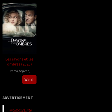
Les rayons et les
ombres (2026)
Drama
,
Sejarah
,
Xavier
Watch
Giannoli
ADVERTISEMENT
@cimax21.site