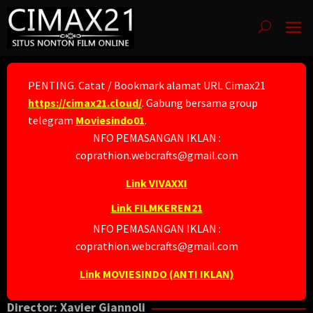
Skip
to
content
PENTING. Catat / Bookmark alamat URL Cimax21
https://cimax21.cloud/
. Gabung bersama group
telegram
Moviesindo01
.
NFO PEMASANGAN IKLAN :
coprathion.webcrafts@gmail.com
Link VIVAXXI
Link FILMKEREN21
NFO PEMASANGAN IKLAN :
coprathion.webcrafts@gmail.com
Link MOVIESINDO (ANTI IKLAN)
Director:
Xavier Giannoli