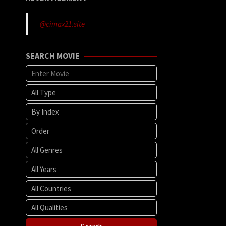
@cimax21.site
SEARCH MOVIE