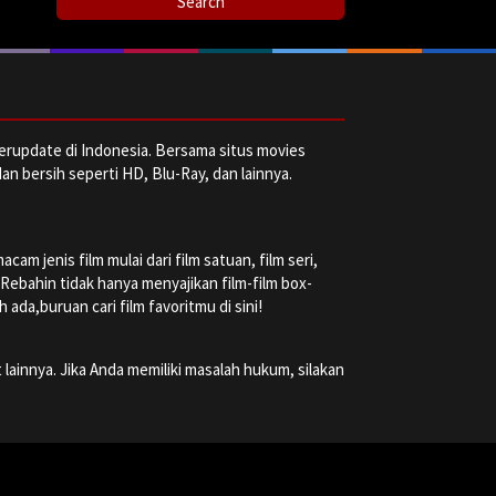
erupdate di Indonesia. Bersama situs movies
dan bersih seperti HD, Blu-Ray, dan lainnya.
m jenis film mulai dari film satuan, film seri,
a Rebahin tidak hanya menyajikan film-film box-
ada,buruan cari film favoritmu di sini!
 lainnya. Jika Anda memiliki masalah hukum, silakan