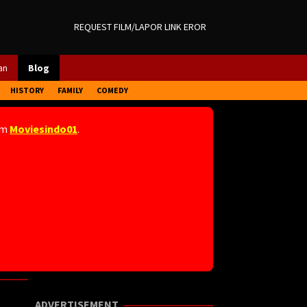
REQUEST FILM/LAPOR LINK EROR
an
Blog
HISTORY
FAMILY
COMEDY
am
Moviesindo01
.
ADVERTISEMENT