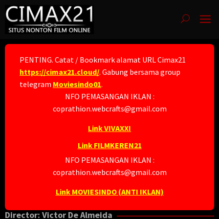
Skip
to
content
PENTING. Catat / Bookmark alamat URL Cimax21
https://cimax21.cloud/
. Gabung bersama group
telegram
Moviesindo01
.
NFO PEMASANGAN IKLAN :
coprathion.webcrafts@gmail.com
Link VIVAXXI
Link FILMKEREN21
NFO PEMASANGAN IKLAN :
coprathion.webcrafts@gmail.com
Link MOVIESINDO (ANTI IKLAN)
Director:
Victor De Almeida