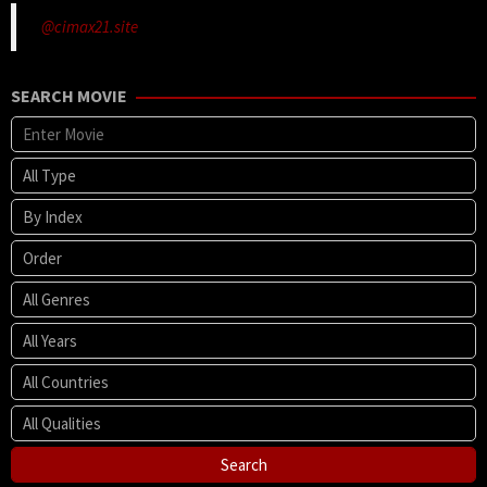
@cimax21.site
SEARCH MOVIE