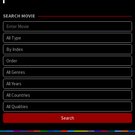
SEARCH MOVIE