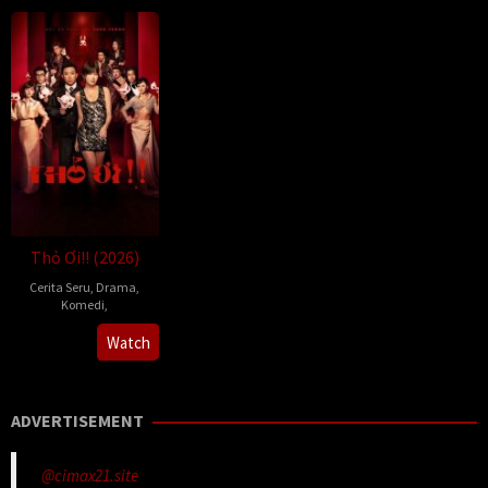
Thỏ Ơi!! (2026)
Cerita Seru
,
Drama
,
Komedi
,
Trấn
Watch
Thành
ADVERTISEMENT
@cimax21.site