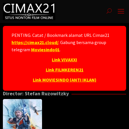
Skip
to
content
PENTING. Catat / Bookmark alamat URL Cimax21
https://cimax21.cloud/
. Gabung bersama group
telegram
Moviesindo01
.
Link VIVAXXI
Link FILMKEREN21
Link MOVIESINDO (ANTI IKLAN)
Director:
Stefan Ruzowitzky