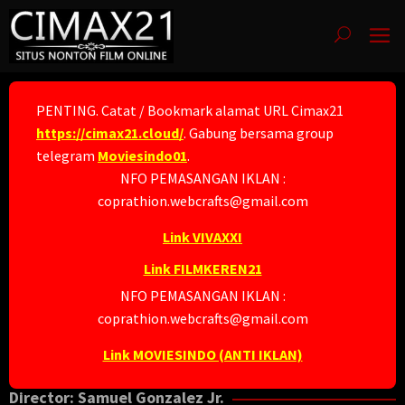
Skip
to
content
PENTING. Catat / Bookmark alamat URL Cimax21
https://cimax21.cloud/
. Gabung bersama group
telegram
Moviesindo01
.
NFO PEMASANGAN IKLAN :
coprathion.webcrafts@gmail.com
Link VIVAXXI
Link FILMKEREN21
NFO PEMASANGAN IKLAN :
coprathion.webcrafts@gmail.com
Link MOVIESINDO (ANTI IKLAN)
Director:
Samuel Gonzalez Jr.