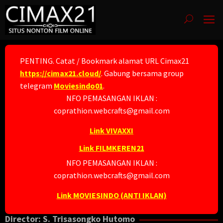
Skip
to
content
PENTING. Catat / Bookmark alamat URL Cimax21
https://cimax21.cloud/
. Gabung bersama group
telegram
Moviesindo01
.
NFO PEMASANGAN IKLAN :
coprathion.webcrafts@gmail.com
Link VIVAXXI
Link FILMKEREN21
NFO PEMASANGAN IKLAN :
coprathion.webcrafts@gmail.com
Link MOVIESINDO (ANTI IKLAN)
Director:
S. Trisasongko Hutomo