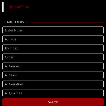
@cimax21.site
SEARCH MOVIE