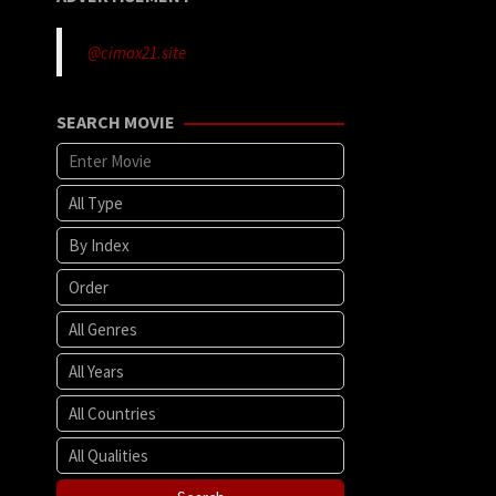
@cimax21.site
SEARCH MOVIE