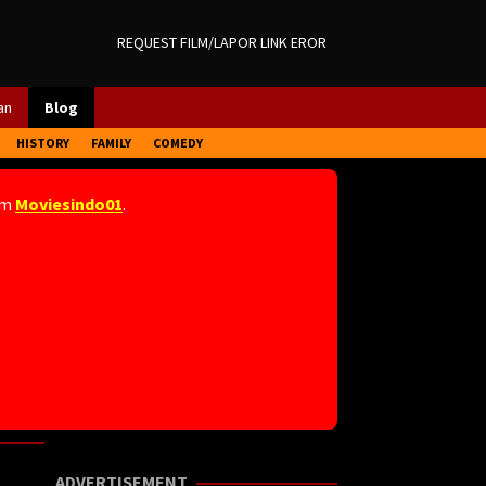
REQUEST FILM/LAPOR LINK EROR
an
Blog
HISTORY
FAMILY
COMEDY
am
Moviesindo01
.
ADVERTISEMENT