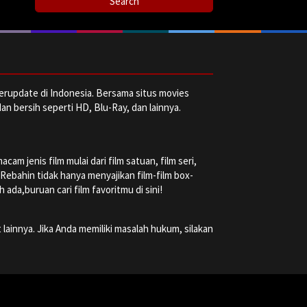
erupdate di Indonesia. Bersama situs movies
dan bersih seperti HD, Blu-Ray, dan lainnya.
m jenis film mulai dari film satuan, film seri,
a Rebahin tidak hanya menyajikan film-film box-
ada,buruan cari film favoritmu di sini!
 lainnya. Jika Anda memiliki masalah hukum, silakan