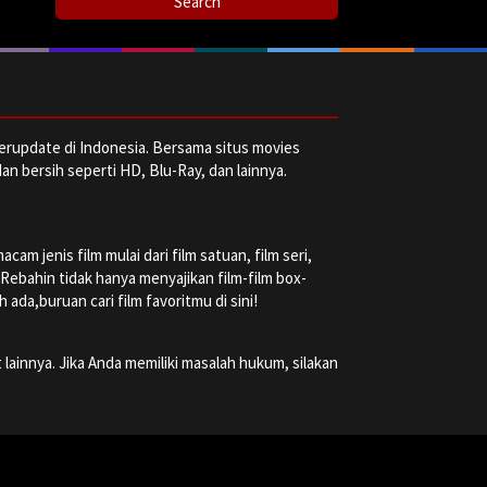
erupdate di Indonesia. Bersama situs movies
dan bersih seperti HD, Blu-Ray, dan lainnya.
m jenis film mulai dari film satuan, film seri,
a Rebahin tidak hanya menyajikan film-film box-
ada,buruan cari film favoritmu di sini!
 lainnya. Jika Anda memiliki masalah hukum, silakan