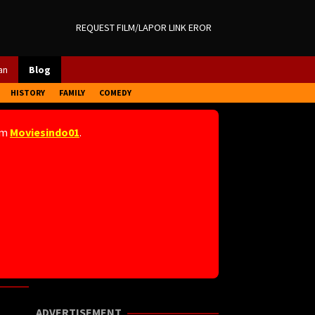
REQUEST FILM/LAPOR LINK EROR
an
Blog
HISTORY
FAMILY
COMEDY
am
Moviesindo01
.
ADVERTISEMENT