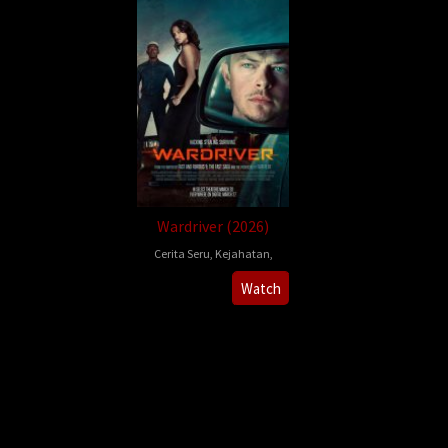
Wardriver (2026)
Cerita Seru
,
Kejahatan
,
Rebecca
Watch
Thomas