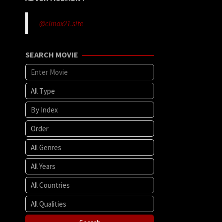
@cimax21.site
SEARCH MOVIE