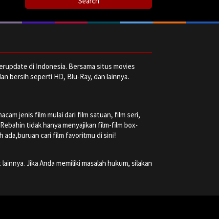
erupdate di Indonesia. Bersama situs movies
dan bersih seperti HD, Blu-Ray, dan lainnya.
m jenis film mulai dari film satuan, film seri,
a Rebahin tidak hanya menyajikan film-film box-
ada,buruan cari film favoritmu di sini!
 lainnya. Jika Anda memiliki masalah hukum, silakan