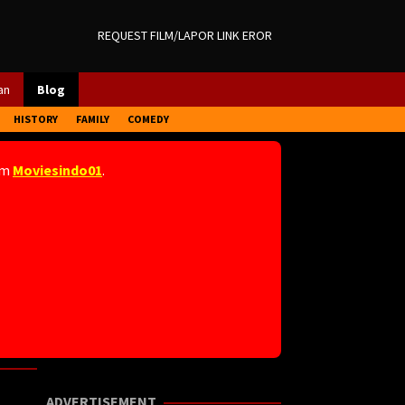
REQUEST FILM/LAPOR LINK EROR
an
Blog
HISTORY
FAMILY
COMEDY
am
Moviesindo01
.
ADVERTISEMENT