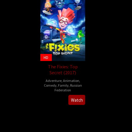
HD
The Fixies: Top
Secret (2017)
Adventure
,
Animation
,
Comedy
,
Family
,
Russian
Federation
28
Vasiko
Watch
Oct
Bedoshvili
2017