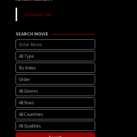
@cimax21.site
SEARCH MOVIE