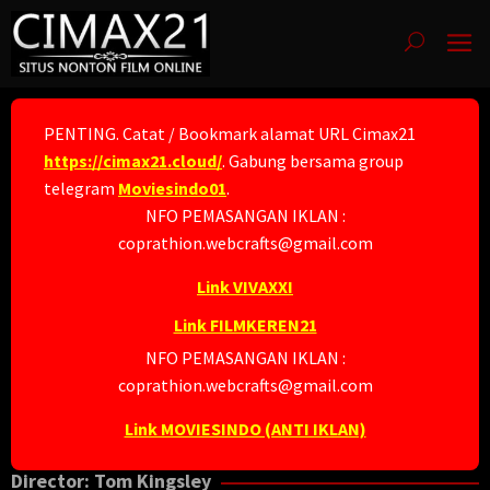
Skip
to
content
PENTING. Catat / Bookmark alamat URL Cimax21
https://cimax21.cloud/
. Gabung bersama group
telegram
Moviesindo01
.
NFO PEMASANGAN IKLAN :
coprathion.webcrafts@gmail.com
Link VIVAXXI
Link FILMKEREN21
NFO PEMASANGAN IKLAN :
coprathion.webcrafts@gmail.com
Link MOVIESINDO (ANTI IKLAN)
Director:
Tom Kingsley