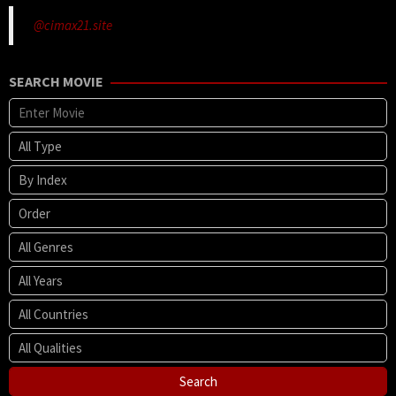
@cimax21.site
SEARCH MOVIE