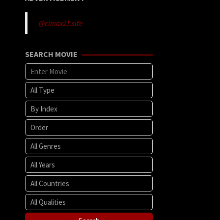
@cimax21.site
SEARCH MOVIE