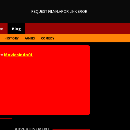
REQUEST FILM/LAPOR LINK EROR
an
Blog
HISTORY
FAMILY
COMEDY
am
Moviesindo01
.
ADVERTISEMENT