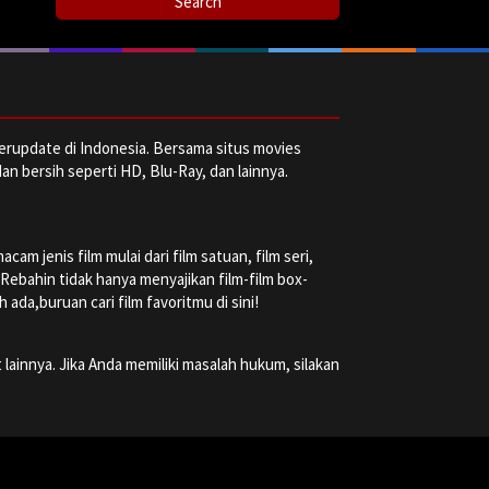
erupdate di Indonesia. Bersama situs movies
dan bersih seperti HD, Blu-Ray, dan lainnya.
m jenis film mulai dari film satuan, film seri,
a Rebahin tidak hanya menyajikan film-film box-
ada,buruan cari film favoritmu di sini!
 lainnya. Jika Anda memiliki masalah hukum, silakan