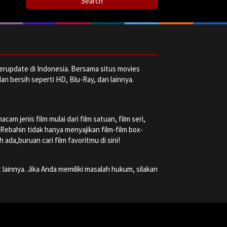
erupdate di Indonesia. Bersama situs movies
dan bersih seperti HD, Blu-Ray, dan lainnya.
m jenis film mulai dari film satuan, film seri,
a Rebahin tidak hanya menyajikan film-film box-
ada,buruan cari film favoritmu di sini!
 lainnya. Jika Anda memiliki masalah hukum, silakan