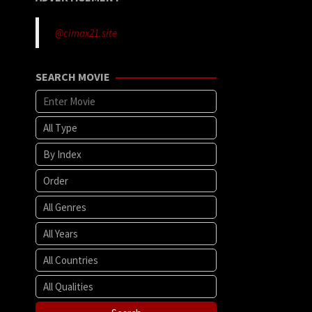
@cimax21.site
SEARCH MOVIE