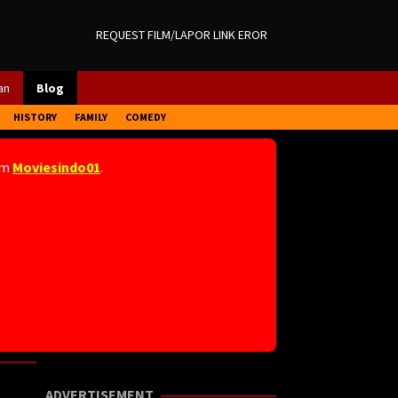
REQUEST FILM/LAPOR LINK EROR
an
Blog
HISTORY
FAMILY
COMEDY
am
Moviesindo01
.
ADVERTISEMENT