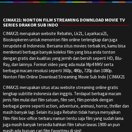
CIMAX21: NONTON FILM STREAMING DOWNLOAD MOVIE TV
SERIES DRAKOR SUB INDO
CIMAX21 merupakan website Rebahin, Lk21, Layarkaca21,
Bioskopkeren untuk menonton film online terlengkap dan juga
terupdate di Indonesia. Bersama situs movies terbaik ini, kamu bisa
menikmati berbagai banyak koleksi film yang bisa anda tonton
dengan gratis dan kualitas yang jernih dan bersih seperti HD, Blu-
Ray, dan lainnya. Format video yang ada mulai Mp4 MKV serta
berbagai macam resolusi seperti 360p, 480p, 720p dan 1080p.
Nonton Film Online Download Streaming Movie Sub Indo | CIMAX21
CIMAX21 merupakan situs atau website streaming online gratis
lengkap subtitle indonesia dan inggris. Terdapat berbagai macam
jenis film mulai dari film satuan, film seri, film pendek dengan
berbagai genre seperti action, adventure, animasi, horror, thriller dan
masih banyak lagi. Selain itu juga Rebahin tidak hanya menyajikan
film-film box-office terbaru namun tentu saja film yang sudah lama
juga masih banyak tersedia bahkan film tahun lawas 1900-an pun
masih ada,buruan cari film favoritmu di sini!