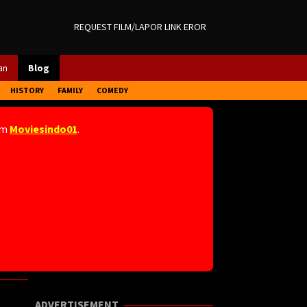
REQUEST FILM/LAPOR LINK EROR
an
Blog
HISTORY
FAMILY
COMEDY
am
Moviesindo01
.
ADVERTISEMENT