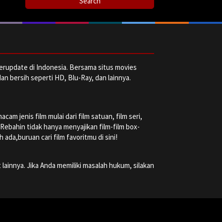
erupdate di Indonesia. Bersama situs movies
dan bersih seperti HD, Blu-Ray, dan lainnya.
m jenis film mulai dari film satuan, film seri,
a Rebahin tidak hanya menyajikan film-film box-
ada,buruan cari film favoritmu di sini!
 lainnya. Jika Anda memiliki masalah hukum, silakan