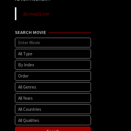
@cimax21.site
SEARCH MOVIE