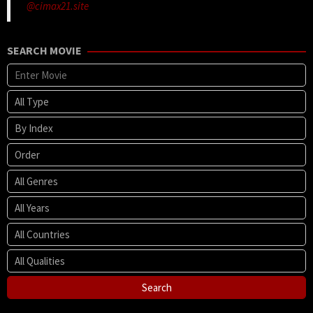
@cimax21.site
SEARCH MOVIE