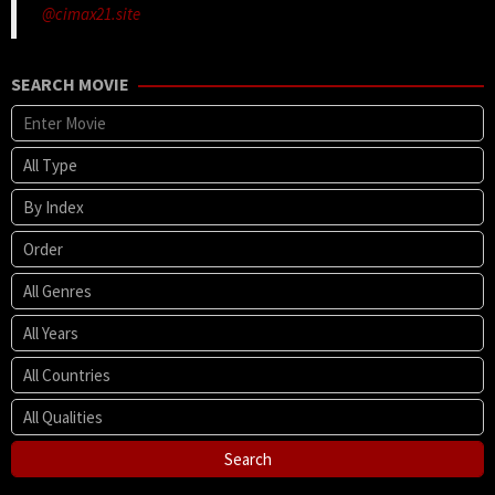
@cimax21.site
SEARCH MOVIE