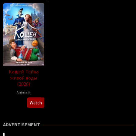
Кощей. Тайна
живой воды
(2026)
Animasi
,
Роман
Watch
Артемьев
ADVERTISEMENT