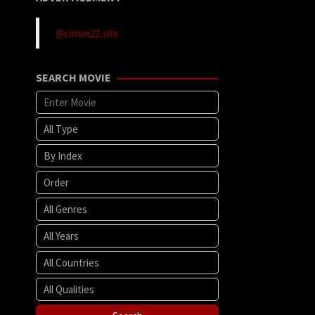
@cimax21.site
SEARCH MOVIE