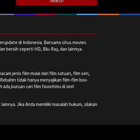
erupdate di Indonesia. Bersama situs movies
dan bersih seperti HD, Blu-Ray, dan lainnya.
m jenis film mulai dari film satuan, film seri,
a Rebahin tidak hanya menyajikan film-film box-
ada,buruan cari film favoritmu di sini!
 lainnya. Jika Anda memiliki masalah hukum, silakan