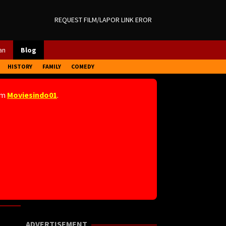
REQUEST FILM/LAPOR LINK EROR
an
Blog
HISTORY
FAMILY
COMEDY
am
Moviesindo01
.
ADVERTISEMENT