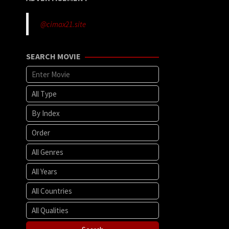
@cimax21.site
SEARCH MOVIE