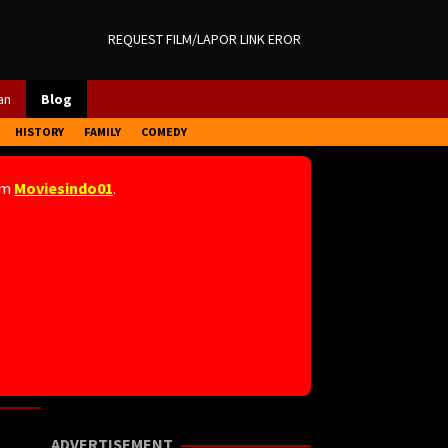
REQUEST FILM/LAPOR LINK EROR
an
Blog
HISTORY
FAMILY
COMEDY
am
Moviesindo01
.
ADVERTISEMENT