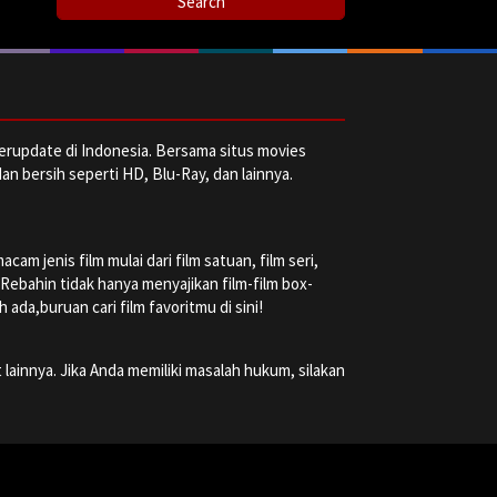
erupdate di Indonesia. Bersama situs movies
dan bersih seperti HD, Blu-Ray, dan lainnya.
m jenis film mulai dari film satuan, film seri,
a Rebahin tidak hanya menyajikan film-film box-
ada,buruan cari film favoritmu di sini!
 lainnya. Jika Anda memiliki masalah hukum, silakan