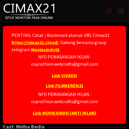
Skip
to
content
PENTING. Catat / Bookmark alamat URL Cimax21
https://cimax21.cloud/
. Gabung bersama group
telegram
Moviesindo01
.
NFO PEMASANGAN IKLAN :
coprathion.webcrafts@gmail.com
Link VIVAXXI
Link FILMKEREN21
NFO PEMASANGAN IKLAN :
coprathion.webcrafts@gmail.com
Link MOVIESINDO (ANTI IKLAN)
Cast:
Melha Bedia