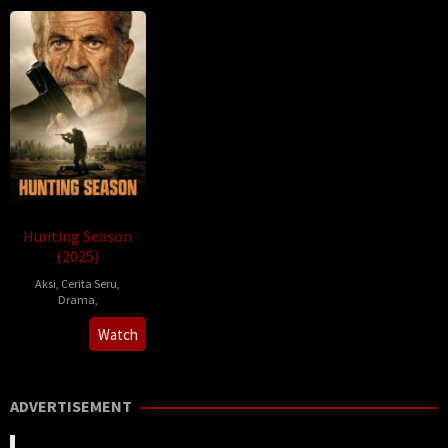
Hunting Season
(2025)
Aksi
,
Cerita Seru
,
Drama
,
Raja
Watch
Collins
ADVERTISEMENT