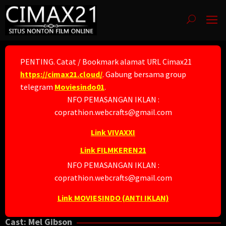
Skip
to
content
PENTING. Catat / Bookmark alamat URL Cimax21
https://cimax21.cloud/
. Gabung bersama group
telegram
Moviesindo01
.
NFO PEMASANGAN IKLAN :
coprathion.webcrafts@gmail.com
Link VIVAXXI
Link FILMKEREN21
NFO PEMASANGAN IKLAN :
coprathion.webcrafts@gmail.com
Link MOVIESINDO (ANTI IKLAN)
Cast:
Mel Gibson