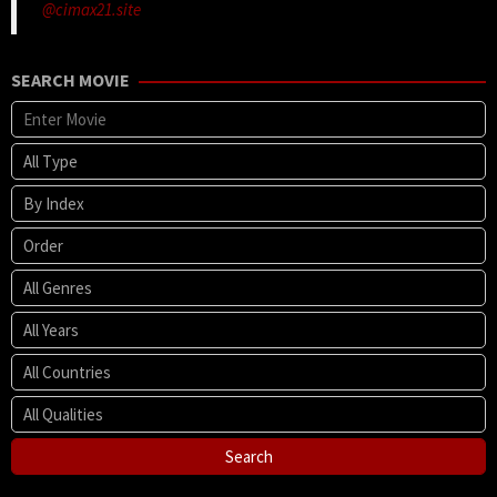
@cimax21.site
SEARCH MOVIE