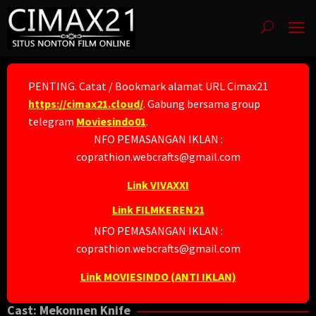
Skip
to
content
PENTING. Catat / Bookmark alamat URL Cimax21
https://cimax21.cloud/
. Gabung bersama group
telegram
Moviesindo01
.
NFO PEMASANGAN IKLAN :
coprathion.webcrafts@gmail.com
Link VIVAXXI
Link FILMKEREN21
NFO PEMASANGAN IKLAN :
coprathion.webcrafts@gmail.com
Link MOVIESINDO (ANTI IKLAN)
Cast:
Mekonnen Knife