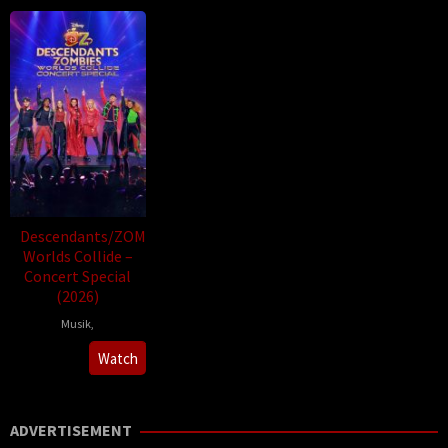
Descendants/ZOMBIES
Worlds Collide –
Concert Special
(2026)
Musik
,
Paul
Watch
Dugdale
ADVERTISEMENT