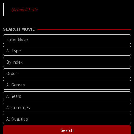
@cimax21.site
SEARCH MOVIE